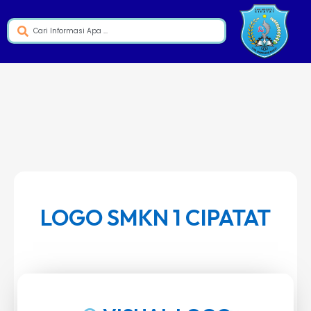
LOGO SMKN 1 CIPATAT