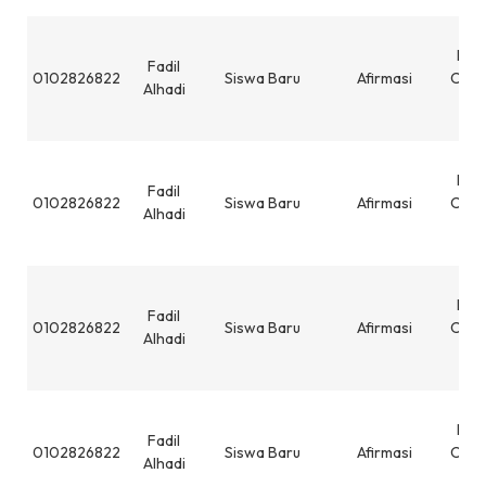
SMP
IST
Fadil
0102826822
Siswa Baru
Afirmasi
CIB
Alhadi
CI
CI
SMP
IST
Fadil
0102826822
Siswa Baru
Afirmasi
CIB
Alhadi
CI
CI
SMP
IST
Fadil
0102826822
Siswa Baru
Afirmasi
CIB
Alhadi
CI
CI
SMP
IST
Fadil
0102826822
Siswa Baru
Afirmasi
CIB
Alhadi
CI