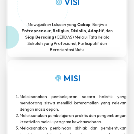
VISI
Mewujudkan Lulusan yang
Cakap
, Berjiwa
Entrepreneur
,
Religius
,
Disiplin
,
Adaptif
, dan
Siap Bersaing
(CERDAS) Melalui Tata Kelola
Sekolah yang Profesional, Partisipatif dan
Berorientasi Mutu.
MISI
Melaksanakan pembelajaran secara holistik yang
mendorong siswa memiliki keterampilan yang relevan
dengan masa depan.
Melaksanakan pembelajaran praktis dan pengembangan
kreativitas melalui program kewirausahaan.
Melaksanakan pembinaan akhlak dan pembentukan