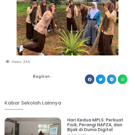
Views:
244
Bagikan :
dibuat oleh rrdigital.id
Kabar Sekolah Lainnya
Hari Kedua MPLS: Perkuat
Fisik, Perangi NAPZA, dan
Bijak di Dunia Digital