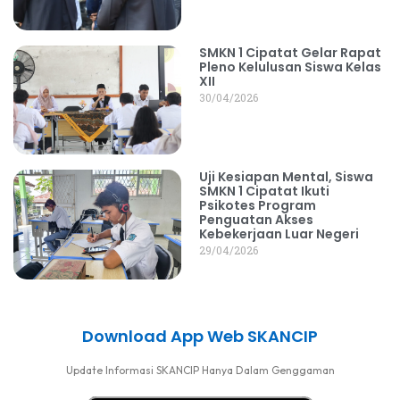
SMKN 1 Cipatat Gelar Rapat
Pleno Kelulusan Siswa Kelas
XII
30/04/2026
Uji Kesiapan Mental, Siswa
SMKN 1 Cipatat Ikuti
Psikotes Program
Penguatan Akses
Kebekerjaan Luar Negeri
29/04/2026
Download App Web SKANCIP
Update Informasi SKANCIP Hanya Dalam Genggaman