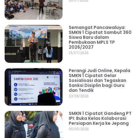
16/07/2026
Semangat Pancawaluya:
SMKN 1 Cipatat Sambut 360
Siswa Baru dalam
Pembukaan MPLS TP
2026/2027
15/07/2026
Perangi Judi Online, Kepala
SMKN 1 Cipatat Gelar
Sosialisasi dan Tegaskan
Sanksi Disiplin bagi Guru
dan Tendik
23/06/2026
SMKN 1 Cipatat Gandeng PT
IPI: Buka Kelas Kolaborasi
Persiapan Kerja ke Jepang
05/05/2026