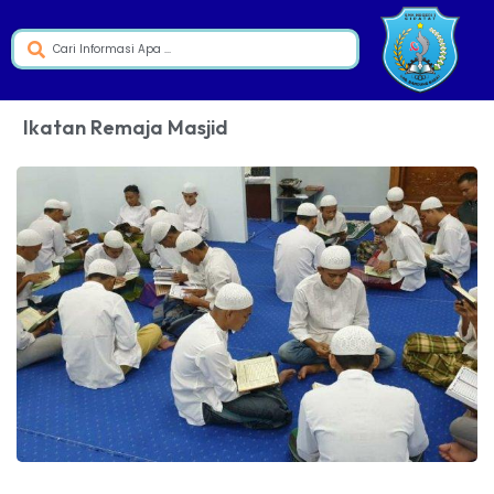
Ikatan Remaja Masjid