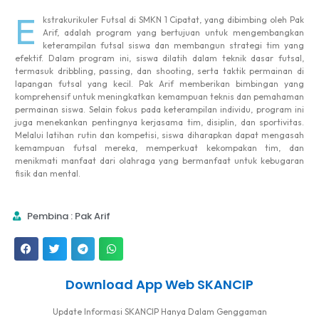
E
kstrakurikuler Futsal di SMKN 1 Cipatat, yang dibimbing oleh Pak
Arif, adalah program yang bertujuan untuk mengembangkan
keterampilan futsal siswa dan membangun strategi tim yang
efektif. Dalam program ini, siswa dilatih dalam teknik dasar futsal,
termasuk dribbling, passing, dan shooting, serta taktik permainan di
lapangan futsal yang kecil. Pak Arif memberikan bimbingan yang
komprehensif untuk meningkatkan kemampuan teknis dan pemahaman
permainan siswa. Selain fokus pada keterampilan individu, program ini
juga menekankan pentingnya kerjasama tim, disiplin, dan sportivitas.
Melalui latihan rutin dan kompetisi, siswa diharapkan dapat mengasah
kemampuan futsal mereka, memperkuat kekompakan tim, dan
menikmati manfaat dari olahraga yang bermanfaat untuk kebugaran
fisik dan mental.
Pembina : Pak Arif
Download App Web SKANCIP
Update Informasi SKANCIP Hanya Dalam Genggaman