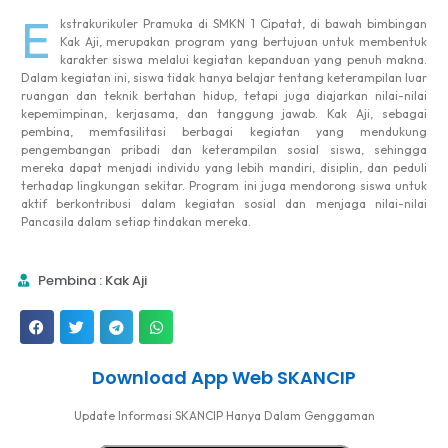
E
kstrakurikuler Pramuka di SMKN 1 Cipatat, di bawah bimbingan
Kak Aji, merupakan program yang bertujuan untuk membentuk
karakter siswa melalui kegiatan kepanduan yang penuh makna.
Dalam kegiatan ini, siswa tidak hanya belajar tentang keterampilan luar
ruangan dan teknik bertahan hidup, tetapi juga diajarkan nilai-nilai
kepemimpinan, kerjasama, dan tanggung jawab. Kak Aji, sebagai
pembina, memfasilitasi berbagai kegiatan yang mendukung
pengembangan pribadi dan keterampilan sosial siswa, sehingga
mereka dapat menjadi individu yang lebih mandiri, disiplin, dan peduli
terhadap lingkungan sekitar. Program ini juga mendorong siswa untuk
aktif berkontribusi dalam kegiatan sosial dan menjaga nilai-nilai
Pancasila dalam setiap tindakan mereka.
Pembina : Kak Aji
Download App Web SKANCIP
Update Informasi SKANCIP Hanya Dalam Genggaman