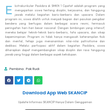
E
kstrakurikuler Paskibra di SMKN 1 Cipatat adalah program yang
mengajarkan siswa tentang disiplin, kerjasama, dan tanggung
jawab melalui kegiatan baris-berbaris dan upacara. Dalam
program ini, siswa dilatih untuk menjadi bagian dari pasukan pengibar
bendera yang bertugas dalam berbagai acara resmi, termasuk
peringatan hari-hari besar nasional. Dengan bimbingan yang intensif,
mereka belajar teknik-teknik baris-berbaris, tata upacara, dan sikap
kepemimpinan. Program ini tidak hanya mengasah keterampilan fisik
dan mental, tetapi juga menanamkan nilai-nilai patriotisme dan
dedikasi. Melalui partisipasi aktif dalam kegiatan Paskibra, siswa
diharapkan dapat mengembangkan sikap disiplin dan rasa tanggung
jawab yang tinggi dalam berbagai aspek kehidupan.
Pembina : Pak Rudi
Download App Web SKANCIP
Update Informasi SKANCIP Hanya Dalam Genggaman